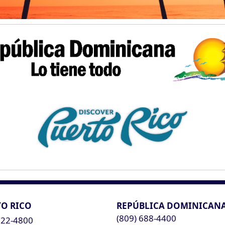
O RICO
REPÚBLICA DOMINICAN
(809) 688-4400
622-4800