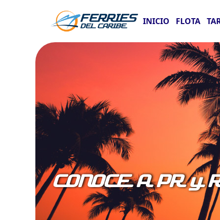
INICIO
FLOTA
TA
CONOCE A PR y 