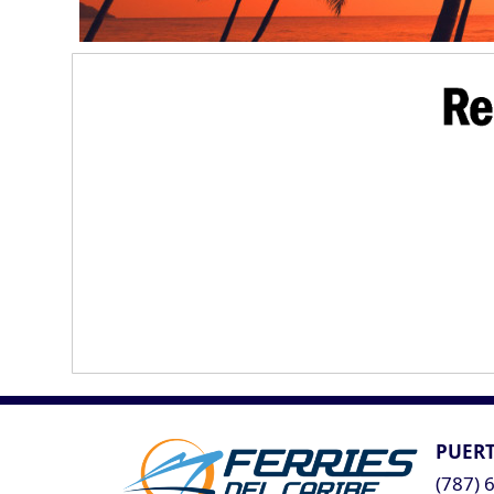
PUERT
(787) 