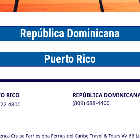
O RICO
REPÚBLICA DOMINICAN
(809) 688-4400
622-4800
ca Cruise Ferries dba Ferries del Caribe Travel & Tours AV-66 L