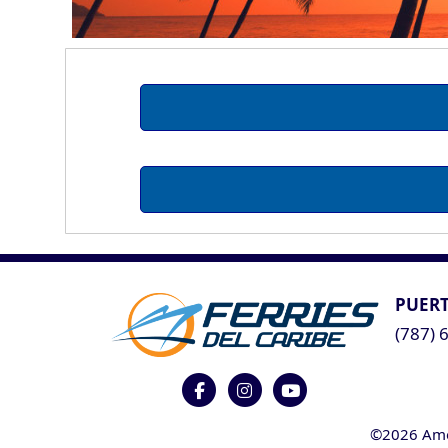
PUERT
(787) 
©2026 Ameri