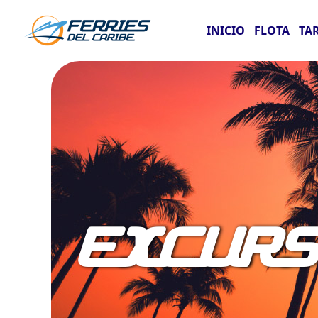
INICIO
FLOTA
TA
EXCURS