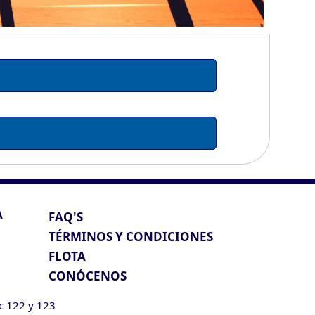
A
FAQ'S
TÉRMINOS Y CONDICIONES
FLOTA
CONÓCENOS
ic 122 y 123