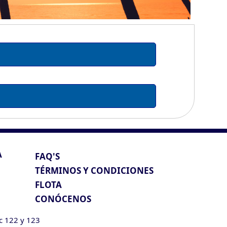
A
FAQ'S
TÉRMINOS Y CONDICIONES
FLOTA
CONÓCENOS
ic 122 y 123