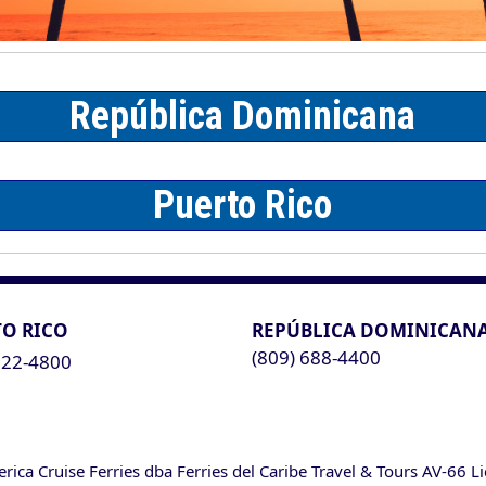
O RICO
REPÚBLICA DOMINICAN
(809) 688-4400
622-4800
ca Cruise Ferries dba Ferries del Caribe Travel & Tours AV-66 L