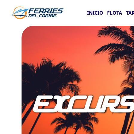
INICIO
FLOTA
TA
EXCURS