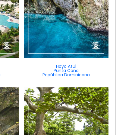
Hoyo Azul
Punta Cana
a
República Dominicana