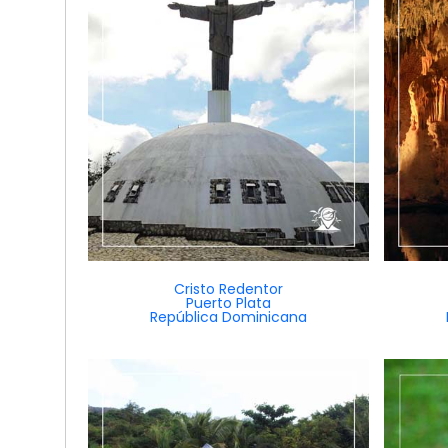
Cristo Redentor
Puerto Plata
República Dominicana