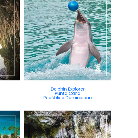
Dolphin Explorer
Punta Cana
a
República Dominicana