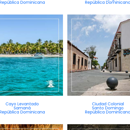
República Dominicana
República Dominican
Cayo Levantado
Ciudad Colonial
Samaná
Santo Domingo
República Dominicana
República Dominican