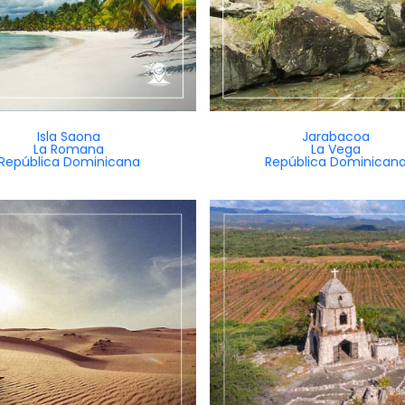
Isla Saona
Jarabacoa
La Romana
La Vega
República Dominicana
República Dominican