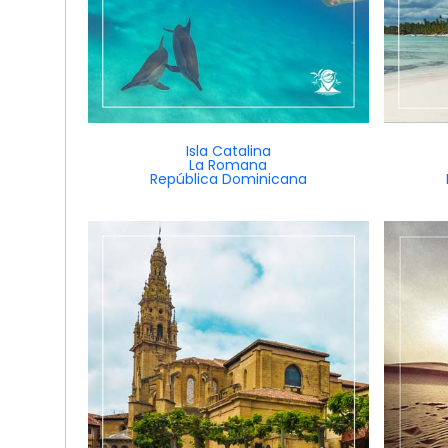
Isla Catalina
La Romana
República Dominicana