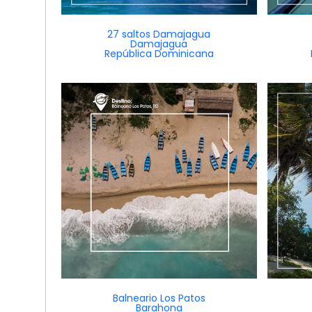
27 saltos Damajagua
Damajagua
República Dominicana
Balneario Los Patos
Barahona