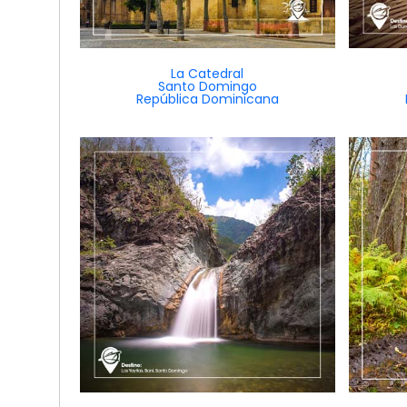
La Catedral
Santo Domingo
República Dominicana