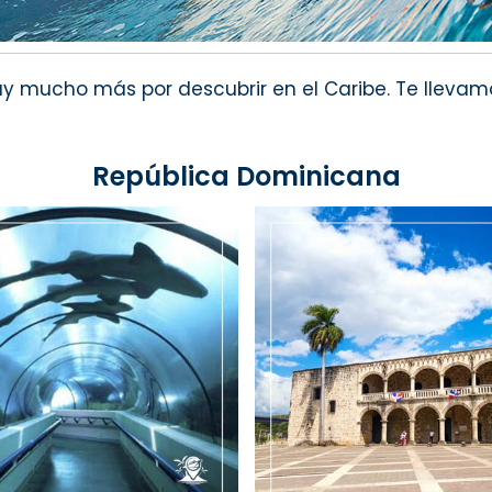
y mucho más por descubrir en el Caribe. Te llevam
República Dominicana