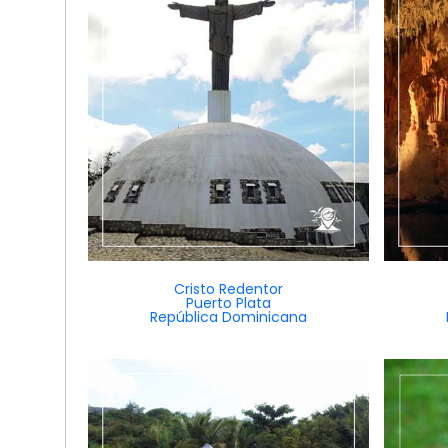
Cristo Redentor
Puerto Plata
República Dominicana