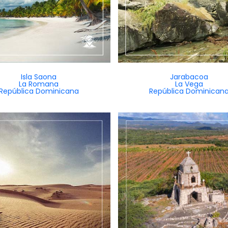
Isla Saona
Jarabacoa
La Romana
La Vega
República Dominicana
República Dominican