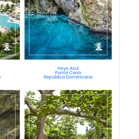
Hoyo Azul
Punta Cana
a
República Dominicana