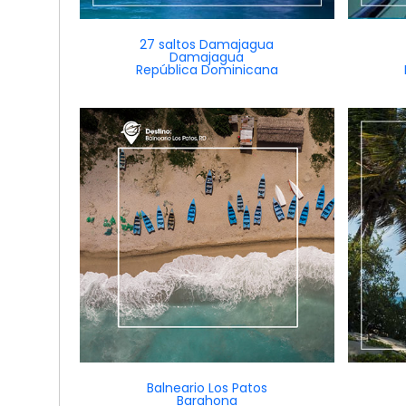
27 saltos Damajagua
Damajagua
República Dominicana
Balneario Los Patos
Barahona