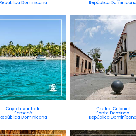
República Dominicana
República Dominican
Cayo Levantado
Ciudad Colonial
Samaná
Santo Domingo
República Dominicana
República Dominican