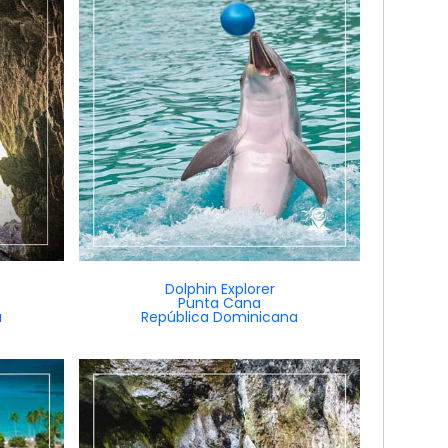
Dolphin Explorer
Punta Cana
a
República Dominicana