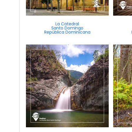
La Catedral
Santo Domingo
República Dominicana