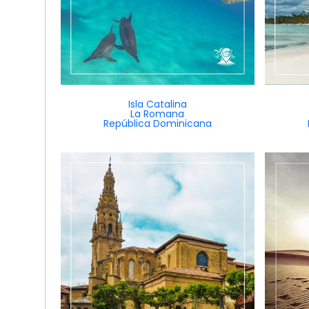
Isla Catalina
La Romana
República Dominicana