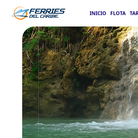
INICIO
FLOTA
TA