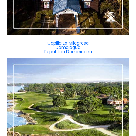
Capilla La Milagrosa
Damajagua
República Dominicana