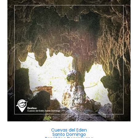
Cuevas del Eden
Santo Domingo