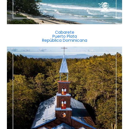
Cabarete
Puerto Plata
República Dominicana