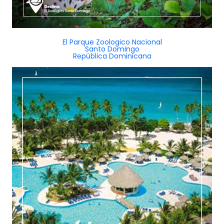
El Parque Zoologico Nacional
Santo Domingo
República Dominicana