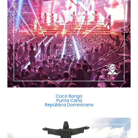
Coco Bongo
Punta Cana
República Dominicana