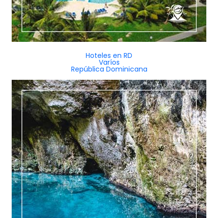
Hoteles en RD
Varíos
República Dominicana