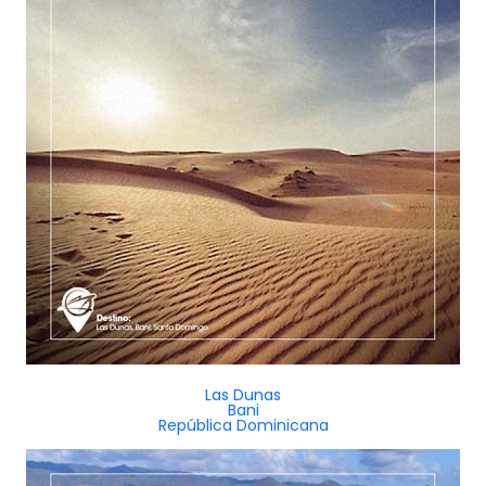
Las Dunas
Bani
República Dominicana