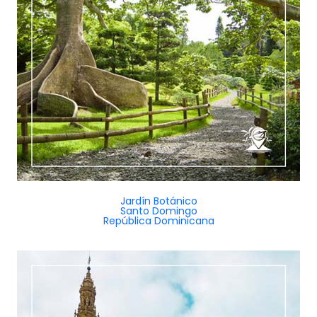
Jardín Botánico
Santo Domingo
República Dominicana