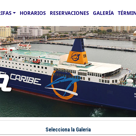
RIFAS
HORARIOS
RESERVACIONES
GALERÍA
TÉRMIN
A
Selecciona la Galeria