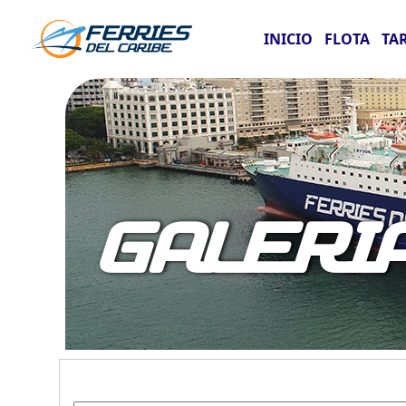
INICIO
FLOTA
TA
GALERI