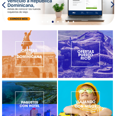
•
•
•
•
•
•
•