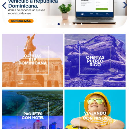
•
•
•
•
•
•
•