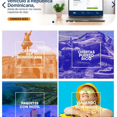
•
•
•
•
•
•
•