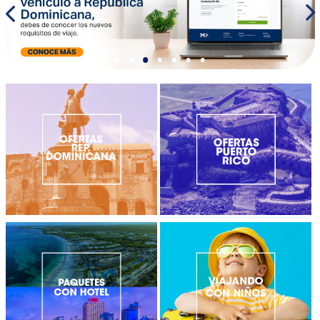
•
•
•
•
•
•
•