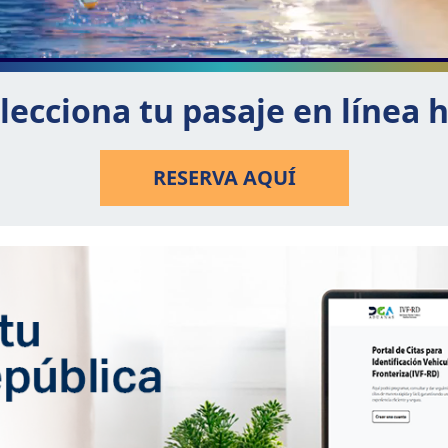
lecciona tu pasaje en línea 
RESERVA AQUÍ