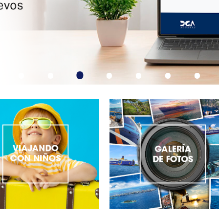
•
•
•
•
•
•
•