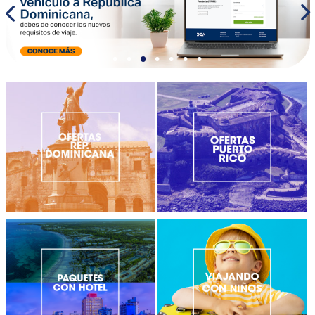
•
•
•
•
•
•
•