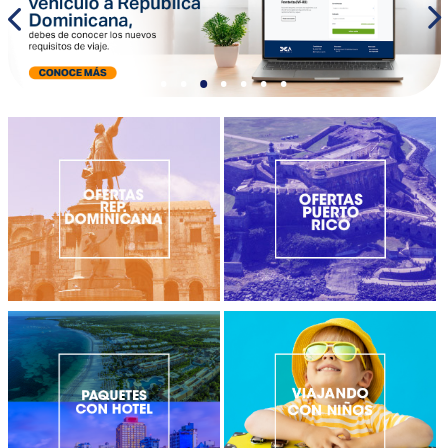
•
•
•
•
•
•
•