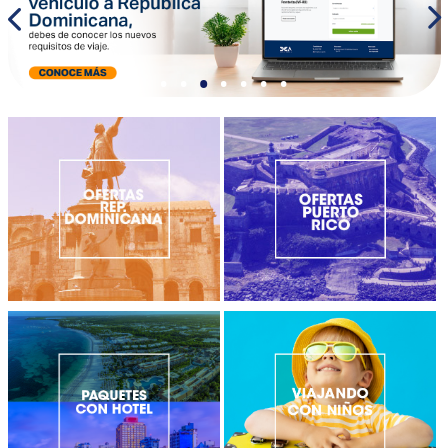
•
•
•
•
•
•
•