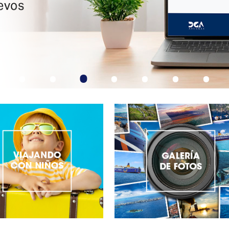
•
•
•
•
•
•
•