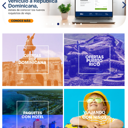
•
•
•
•
•
•
•