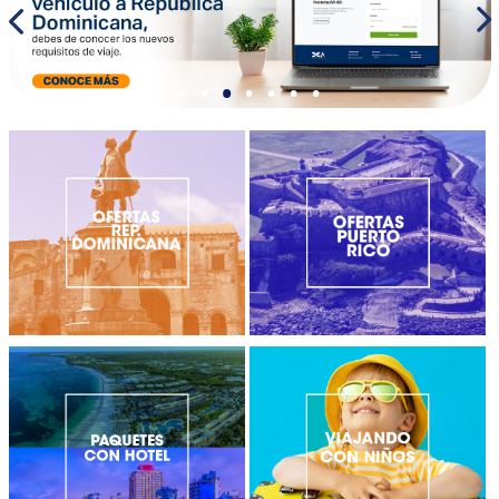
•
•
•
•
•
•
•