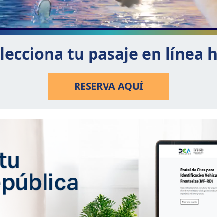
lecciona tu pasaje en línea 
RESERVA AQUÍ