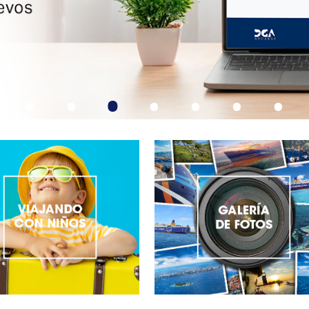
•
•
•
•
•
•
•