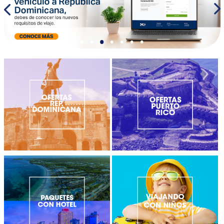
•
•
•
•
•
•
•