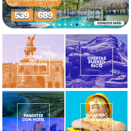
•
•
•
•
•
•
•