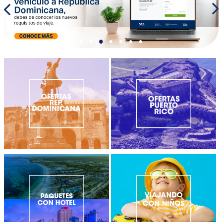
•
•
•
•
•
•
•