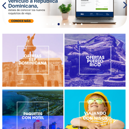
•
•
•
•
•
•
•