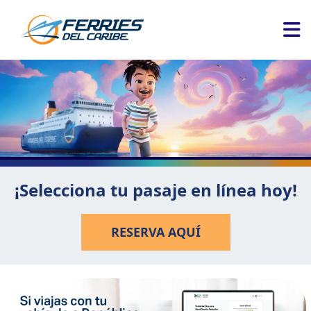
¡Selecciona tu pasaje en línea hoy!
RESERVA AQUÍ