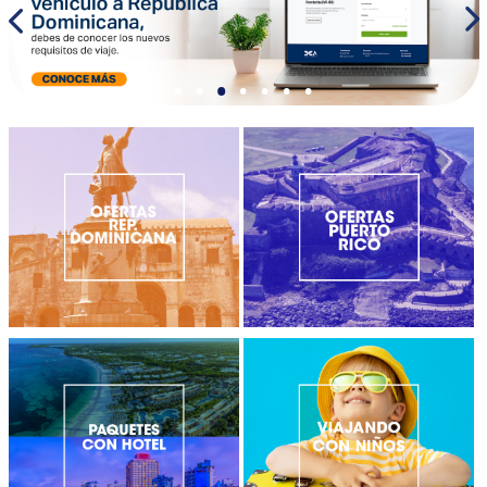
•
•
•
•
•
•
•