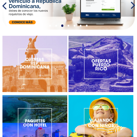
•
•
•
•
•
•
•