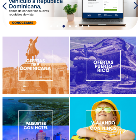
•
•
•
•
•
•
•