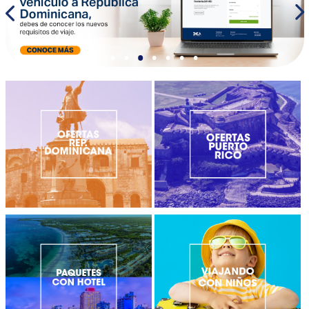
•
•
•
•
•
•
•