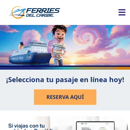
¡Selecciona tu pasaje en línea hoy!
RESERVA AQUÍ