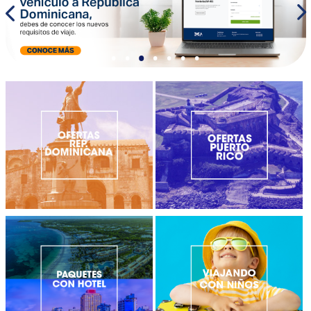
•
•
•
•
•
•
•