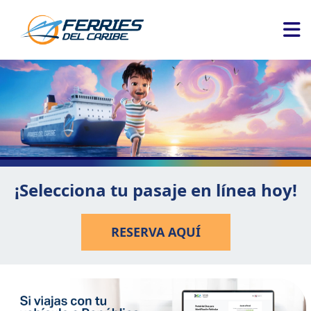
¡Selecciona tu pasaje en línea hoy!
RESERVA AQUÍ