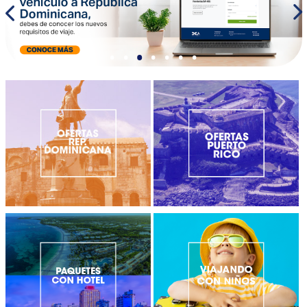
•
•
•
•
•
•
•