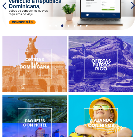
•
•
•
•
•
•
•