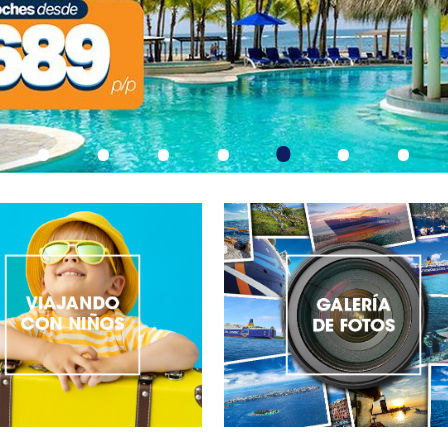
•
•
•
•
•
•
•