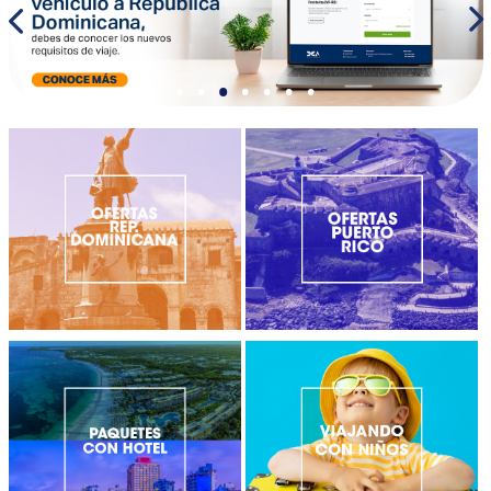
•
•
•
•
•
•
•