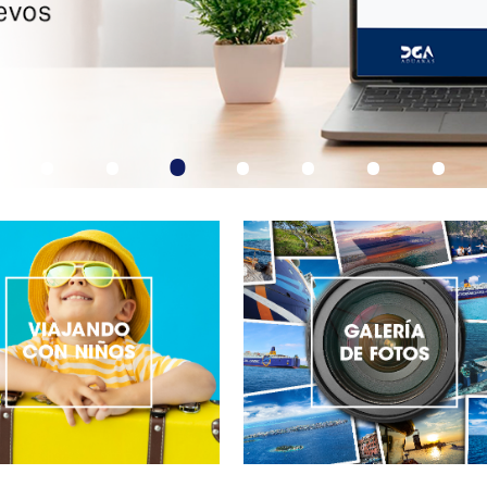
•
•
•
•
•
•
•