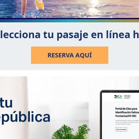
lecciona tu pasaje en línea 
RESERVA AQUÍ