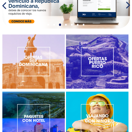
•
•
•
•
•
•
•