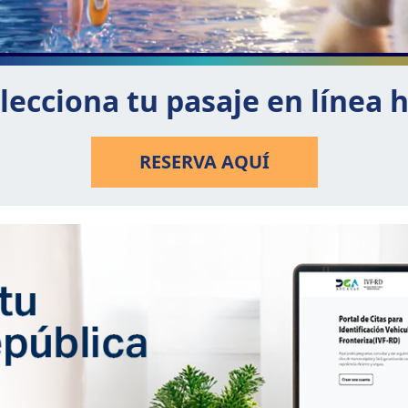
lecciona tu pasaje en línea 
RESERVA AQUÍ