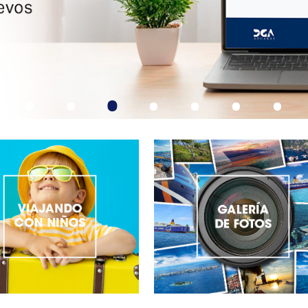
•
•
•
•
•
•
•