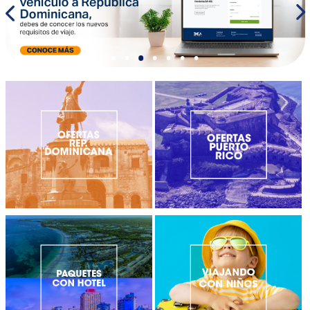
•
•
•
•
•
•
•