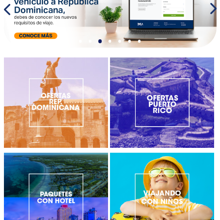
•
•
•
•
•
•
•