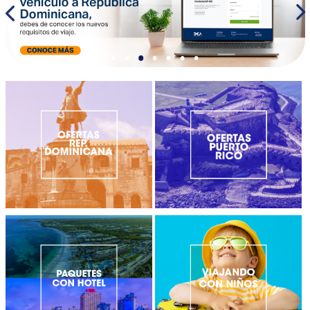
•
•
•
•
•
•
•