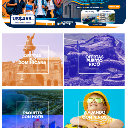
•
•
•
•
•
•
•