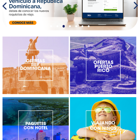
•
•
•
•
•
•
•