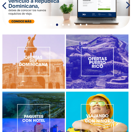
•
•
•
•
•
•
•
•