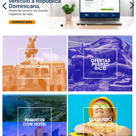
•
•
•
•
•
•
•