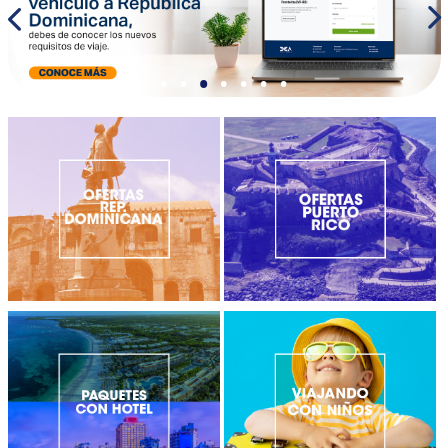
•
•
•
•
•
•
•