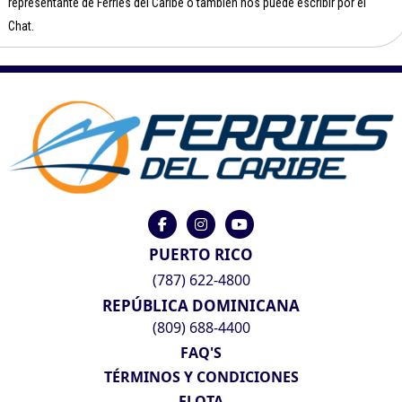
representante de Ferries del Caribe o también nos puede escribir por el
Chat.
PUERTO RICO
(787) 622-4800
REPÚBLICA DOMINICANA
(809) 688-4400
FAQ'S
TÉRMINOS Y CONDICIONES
FLOTA