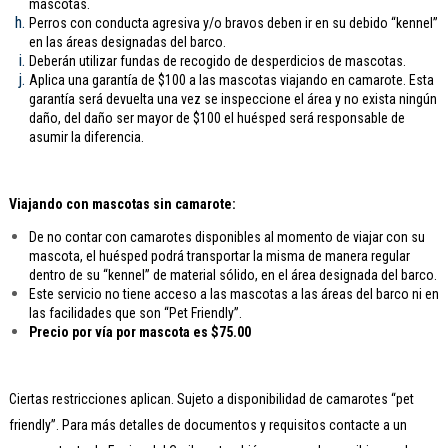
mascotas.
Perros con conducta agresiva y/o bravos deben ir en su debido “kennel”
en las áreas designadas del barco.
Deberán utilizar fundas de recogido de desperdicios de mascotas.
Aplica una garantía de $100 a las mascotas viajando en camarote. Esta
garantía será devuelta una vez se inspeccione el área y no exista ningún
daño, del daño ser mayor de $100 el huésped será responsable de
asumir la diferencia.
Viajando con mascotas sin camarote:
De no contar con camarotes disponibles al momento de viajar con su
mascota, el huésped podrá transportar la misma de manera regular
dentro de su “kennel” de material sólido, en el área designada del barco.
Este servicio no tiene acceso a las mascotas a las áreas del barco ni en
las facilidades que son “Pet Friendly”.
Precio por vía por mascota es $75.00
Ciertas restricciones aplican. Sujeto a disponibilidad de camarotes “pet
friendly”. Para más detalles de documentos y requisitos contacte a un