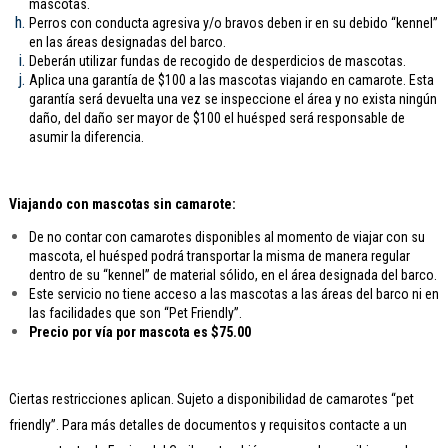
mascotas.
Perros con conducta agresiva y/o bravos deben ir en su debido “kennel”
en las áreas designadas del barco.
Deberán utilizar fundas de recogido de desperdicios de mascotas.
Aplica una garantía de $100 a las mascotas viajando en camarote. Esta
garantía será devuelta una vez se inspeccione el área y no exista ningún
daño, del daño ser mayor de $100 el huésped será responsable de
asumir la diferencia.
Viajando con mascotas sin camarote:
De no contar con camarotes disponibles al momento de viajar con su
mascota, el huésped podrá transportar la misma de manera regular
dentro de su “kennel” de material sólido, en el área designada del barco.
Este servicio no tiene acceso a las mascotas a las áreas del barco ni en
las facilidades que son “Pet Friendly”.
Precio por vía por mascota es $75.00
Ciertas restricciones aplican. Sujeto a disponibilidad de camarotes “pet
friendly”. Para más detalles de documentos y requisitos contacte a un