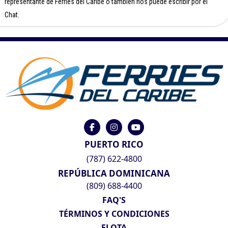
representante de Ferries del Caribe o también nos puede escribir por el
Chat.
PUERTO RICO
(787) 622-4800
REPÚBLICA DOMINICANA
(809) 688-4400
FAQ'S
TÉRMINOS Y CONDICIONES
FLOTA