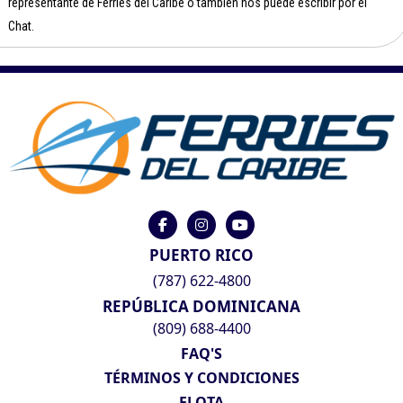
representante de Ferries del Caribe o también nos puede escribir por el
Chat.
PUERTO RICO
(787) 622-4800
REPÚBLICA DOMINICANA
(809) 688-4400
FAQ'S
TÉRMINOS Y CONDICIONES
FLOTA