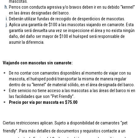
mascotas.
Perros con conducta agresiva y/o bravos deben ir en su debido “kennel”
en las áreas designadas del barco.
Deberán utilizar fundas de recogido de desperdicios de mascotas.
Aplica una garantía de $100 a las mascotas viajando en camarote. Esta
garantía será devuelta una vez se inspeccione el área y no exista ningún
daño, del daño ser mayor de $100 el huésped será responsable de
asumir la diferencia.
Viajando con mascotas sin camarote:
De no contar con camarotes disponibles al momento de viajar con su
mascota, el huésped podrá transportar la misma de manera regular
dentro de su “kennel” de material sólido, en el área designada del barco.
Este servicio no tiene acceso a las mascotas a las áreas del barco ni en
las facilidades que son “Pet Friendly”.
Precio por vía por mascota es $75.00
Ciertas restricciones aplican. Sujeto a disponibilidad de camarotes “pet
friendly”. Para más detalles de documentos y requisitos contacte a un