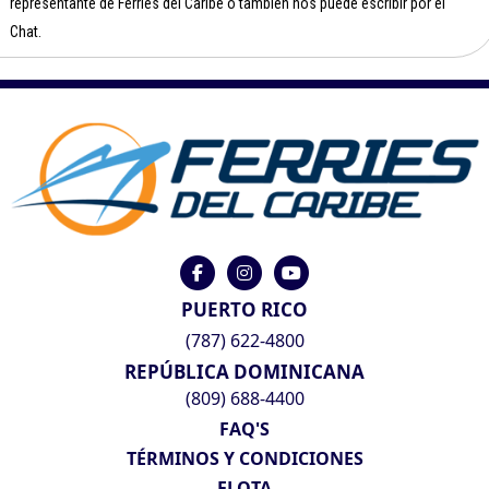
representante de Ferries del Caribe o también nos puede escribir por el
Chat.
PUERTO RICO
(787) 622-4800
REPÚBLICA DOMINICANA
(809) 688-4400
FAQ'S
TÉRMINOS Y CONDICIONES
FLOTA