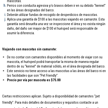
mascotas.
Perros con conducta agresiva y/o bravos deben ir en su debido “kennel”
en las áreas designadas del barco.
Deberán utilizar fundas de recogido de desperdicios de mascotas.
Aplica una garantía de $100 a las mascotas viajando en camarote. Esta
garantía será devuelta una vez se inspeccione el área y no exista ningún
daño, del daño ser mayor de $100 el huésped será responsable de
asumir la diferencia.
Viajando con mascotas sin camarote:
De no contar con camarotes disponibles al momento de viajar con su
mascota, el huésped podrá transportar la misma de manera regular
dentro de su “kennel” de material sólido, en el área designada del barco.
Este servicio no tiene acceso a las mascotas a las áreas del barco ni en
las facilidades que son “Pet Friendly”.
Precio por vía por mascota es $75.00
Ciertas restricciones aplican. Sujeto a disponibilidad de camarotes “pet
friendly”. Para más detalles de documentos y requisitos contacte a un