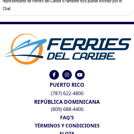
representante de Ferries del Caribe o también nos puede escribir por el
Chat.
PUERTO RICO
(787) 622-4800
REPÚBLICA DOMINICANA
(809) 688-4400
FAQ'S
TÉRMINOS Y CONDICIONES
FLOTA