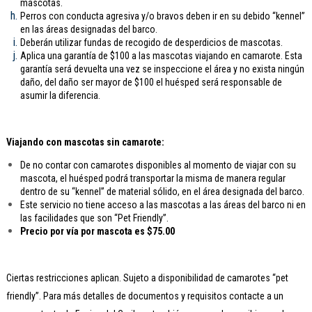
mascotas.
Perros con conducta agresiva y/o bravos deben ir en su debido “kennel”
en las áreas designadas del barco.
Deberán utilizar fundas de recogido de desperdicios de mascotas.
Aplica una garantía de $100 a las mascotas viajando en camarote. Esta
garantía será devuelta una vez se inspeccione el área y no exista ningún
daño, del daño ser mayor de $100 el huésped será responsable de
asumir la diferencia.
Viajando con mascotas sin camarote:
De no contar con camarotes disponibles al momento de viajar con su
mascota, el huésped podrá transportar la misma de manera regular
dentro de su “kennel” de material sólido, en el área designada del barco.
Este servicio no tiene acceso a las mascotas a las áreas del barco ni en
las facilidades que son “Pet Friendly”.
Precio por vía por mascota es $75.00
Ciertas restricciones aplican. Sujeto a disponibilidad de camarotes “pet
friendly”. Para más detalles de documentos y requisitos contacte a un