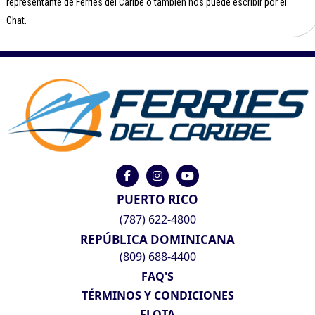
representante de Ferries del Caribe o también nos puede escribir por el
Chat.
PUERTO RICO
(787) 622-4800
REPÚBLICA DOMINICANA
(809) 688-4400
FAQ'S
TÉRMINOS Y CONDICIONES
FLOTA