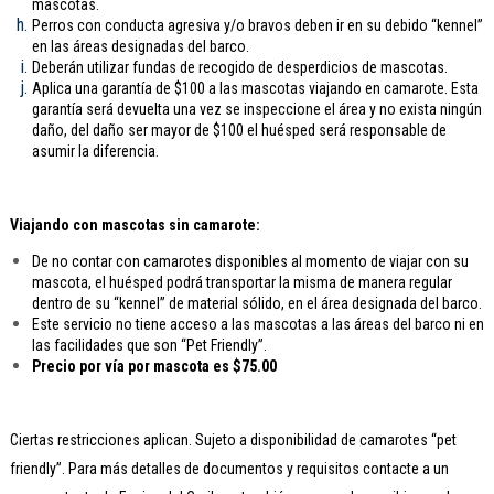
mascotas.
Perros con conducta agresiva y/o bravos deben ir en su debido “kennel”
en las áreas designadas del barco.
Deberán utilizar fundas de recogido de desperdicios de mascotas.
Aplica una garantía de $100 a las mascotas viajando en camarote. Esta
garantía será devuelta una vez se inspeccione el área y no exista ningún
daño, del daño ser mayor de $100 el huésped será responsable de
asumir la diferencia.
Viajando con mascotas sin camarote:
De no contar con camarotes disponibles al momento de viajar con su
mascota, el huésped podrá transportar la misma de manera regular
dentro de su “kennel” de material sólido, en el área designada del barco.
Este servicio no tiene acceso a las mascotas a las áreas del barco ni en
las facilidades que son “Pet Friendly”.
Precio por vía por mascota es $75.00
Ciertas restricciones aplican. Sujeto a disponibilidad de camarotes “pet
friendly”. Para más detalles de documentos y requisitos contacte a un