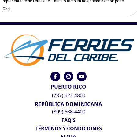
representante de Ferries del Caribe o también nos puede escribir por el
Chat.
PUERTO RICO
(787) 622-4800
REPÚBLICA DOMINICANA
(809) 688-4400
FAQ'S
TÉRMINOS Y CONDICIONES
FLOTA