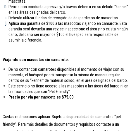
mascotas.
Perros con conducta agresiva y/o bravos deben ir en su debido “kennel”
en las áreas designadas del barco.
Deberán utilizar fundas de recogido de desperdicios de mascotas.
Aplica una garantía de $100 a las mascotas viajando en camarote. Esta
garantía será devuelta una vez se inspeccione el área y no exista ningún
daño, del daño ser mayor de $100 el huésped será responsable de
asumir la diferencia.
Viajando con mascotas sin camarote:
De no contar con camarotes disponibles al momento de viajar con su
mascota, el huésped podrá transportar la misma de manera regular
dentro de su “kennel” de material sólido, en el área designada del barco.
Este servicio no tiene acceso a las mascotas a las áreas del barco ni en
las facilidades que son “Pet Friendly”.
Precio por vía por mascota es $75.00
Ciertas restricciones aplican. Sujeto a disponibilidad de camarotes “pet
friendly”. Para más detalles de documentos y requisitos contacte a un